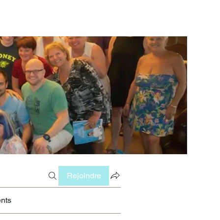
Rejoindre
nts