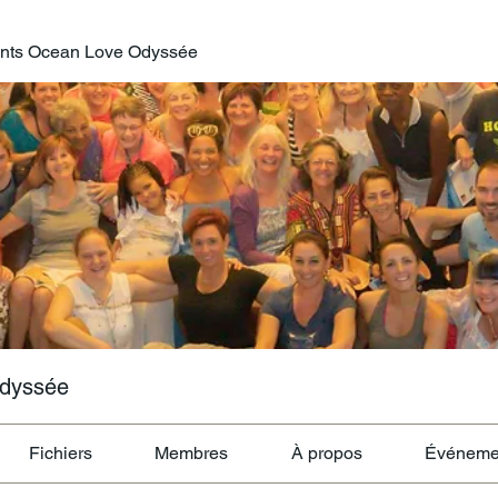
nts Ocean Love Odyssée
Odyssée
Fichiers
Membres
À propos
Événeme