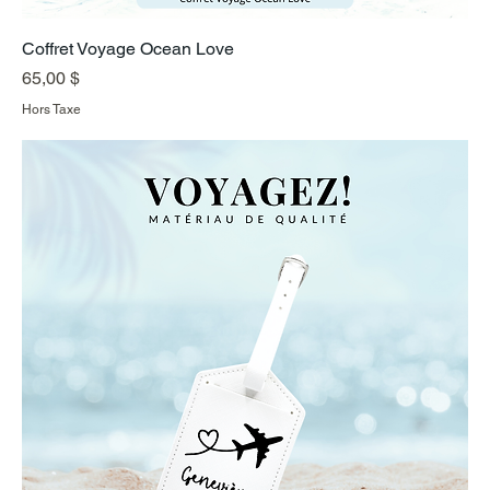
Coffret Voyage Ocean Love
Prix
65,00 $
Hors Taxe