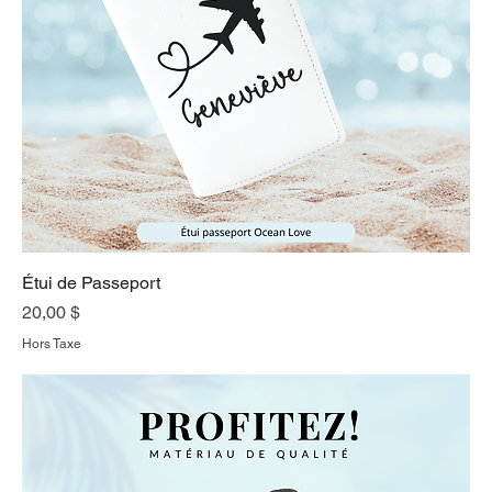
Étui de Passeport
Prix
20,00 $
Hors Taxe