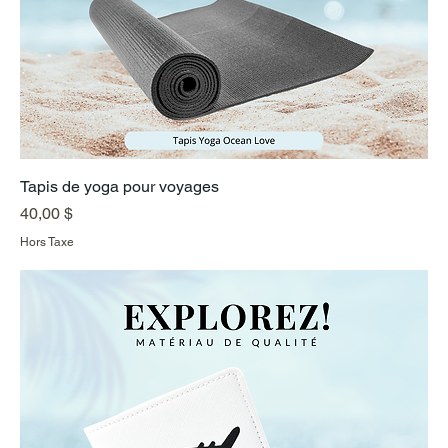
Tapis de yoga pour voyages
Prix
40,00 $
Hors Taxe