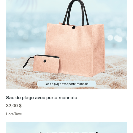
Sac de plage avec porte-monnaie
Prix
32,00 $
Hors Taxe