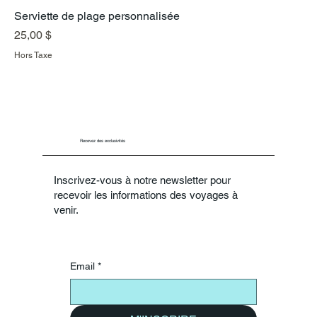
Serviette de plage personnalisée
Prix
25,00 $
Hors Taxe
Recevez des exclusivités
Inscrivez-vous à notre newsletter pour
recevoir les informations des voyages à
venir.
Email
*