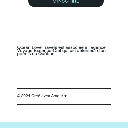
M'INSCRIRE
Ocean Love Travels est associée à l'agence
Voyage Essence-Ciel qui est détenteur d'un
permis du Québec.
© 2024 Créé avec Amour ♥