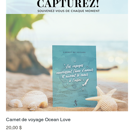
Carnet de voyage Ocean Love
Prix
20,00 $