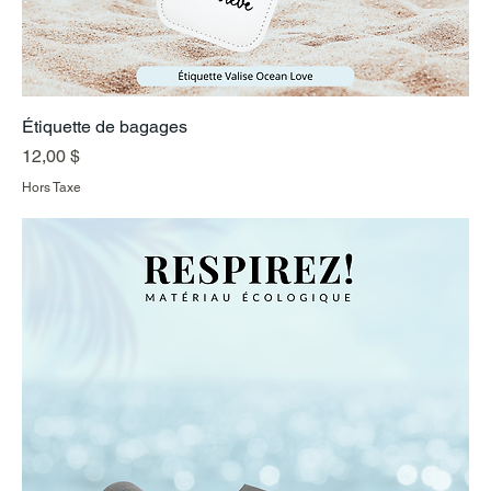
Étiquette de bagages
Prix
12,00 $
Hors Taxe