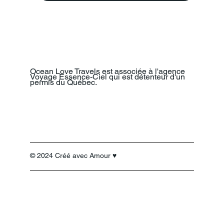
Ocean Love Travels est associée à l'agence
Voyage Essence-Ciel qui est détenteur d'un
permis du Québec.
© 2024 Créé avec Amour ♥