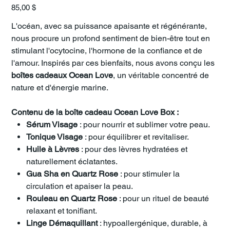
Prix
85,00 $
L'océan, avec sa puissance apaisante et régénérante,
nous procure un profond sentiment de bien-être tout en
stimulant l'ocytocine, l'hormone de la confiance et de
l'amour. Inspirés par ces bienfaits, nous avons conçu les
boîtes cadeaux Ocean Love
, un véritable concentré de
nature et d'énergie marine.
Contenu de la boîte cadeau Ocean Love Box :
Sérum Visage
: pour nourrir et sublimer votre peau.
Tonique Visage
: pour équilibrer et revitaliser.
Huile à Lèvres
: pour des lèvres hydratées et
naturellement éclatantes.
Gua Sha en Quartz Rose
: pour stimuler la
circulation et apaiser la peau.
Rouleau en Quartz Rose
: pour un rituel de beauté
relaxant et tonifiant.
Linge Démaquillant
: hypoallergénique, durable, à